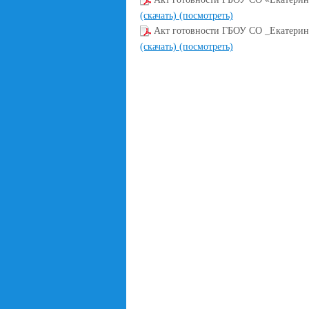
(скачать)
(посмотреть)
Акт готовности ГБОУ СО _Екатеринб
(скачать)
(посмотреть)