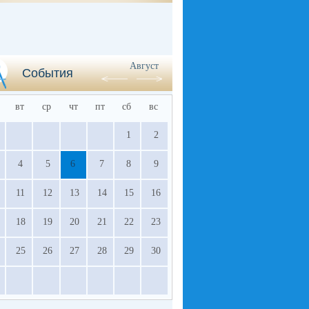
Август
События
вт
ср
чт
пт
сб
вс
1
2
4
5
6
7
8
9
11
12
13
14
15
16
18
19
20
21
22
23
25
26
27
28
29
30