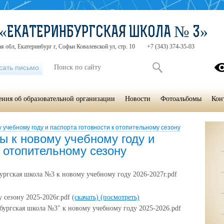
 «ЕКАТЕРИНБУРГСКАЯ ШКОЛА № 3»
я обл, Екатеринбург г, Софьи Ковалевской ул, стр. 10
+7 (343) 374-35-03
сать письмо
ения об образовательной организации
Новости
Фотоальбомы
Кон
 учебному году и паспорта готовности к отопительному сезону
ы к новому учебному году и
к отопительному сезону
ргская школа №3 к новому учебному году 2026-2027г.pdf
 сезону 2025-2026г.pdf
(скачать)
(посмотреть)
ургская школа №3" к новому учебному году 2025-2026.pdf