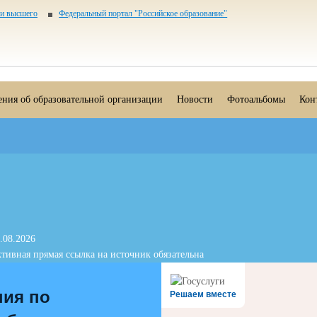
 и высшего
Федеральный портал "Российское образование"
ения об образовательной организации
Новости
Фотоальбомы
Кон
.08.2026
тивная прямая ссылка на источник обязательна
ния по
Решаем вместе