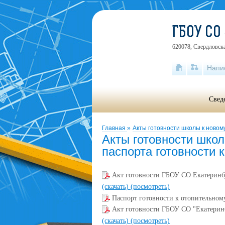
ГБОУ СО
620078, Свердловска
Напи
Свед
Главная
»
Акты готовности школы к новому
Акты готовности школ
паспорта готовности 
Акт готовности ГБОУ СО Екатеринбу
(скачать)
(посмотреть)
Паспорт готовности к отопительному
Акт готовности ГБОУ СО "Екатеринб
(скачать)
(посмотреть)