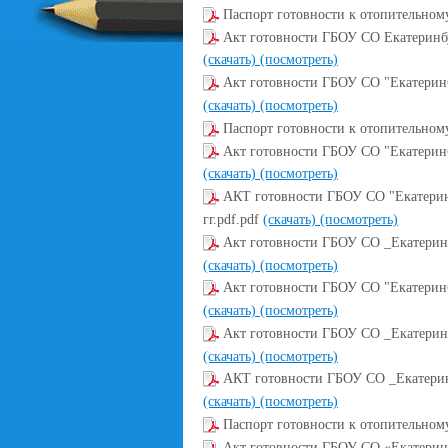
Паспорт готовности к отопительному
Акт готовности ГБОУ СО Екатеринбу
(скачать)
(посмотреть)
Акт готовности ГБОУ СО "Екатеринб
(скачать)
(посмотреть)
Паспорт готовности к отопительному
Акт готовности ГБОУ СО "Екатеринб
(скачать)
(посмотреть)
АКТ готовности ГБОУ СО "Екатеринб
гг.pdf.pdf
(скачать)
(посмотреть)
Акт готовности ГБОУ СО _Екатеринб
(скачать)
(посмотреть)
Акт готовности ГБОУ СО "Екатеринб
(скачать)
(посмотреть)
Акт готовности ГБОУ СО _Екатеринб
(скачать)
(посмотреть)
АКТ готовности ГБОУ СО _Екатеринб
(скачать)
(посмотреть)
Паспорт готовности к отопительному
Акт готовности ГБОУ СО «Екатеринб