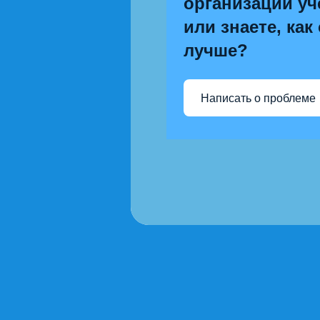
организации уч
или знаете, как
лучше?
Написать о проблеме