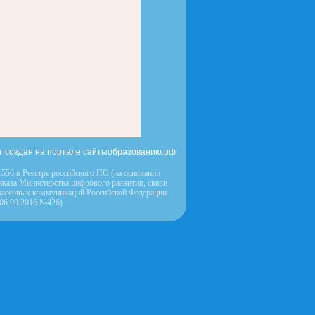
т создан на портале сайтыобразованию.рф
556 в Реестре российского ПО (на основании
иказа Министерства цифрового развития, связи
массовых коммуникаций Российской Федерации
 06.09.2016 №426)